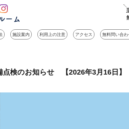
7 : 30 ～ 24 : 00（平日）
開室時間
ルーム
8 : 30 ～ 24 : 00（土日祝）
法
施設案内
利用上の注意
アクセス
無料問い合わせ
点検のお知らせ 【2026年3月16日】