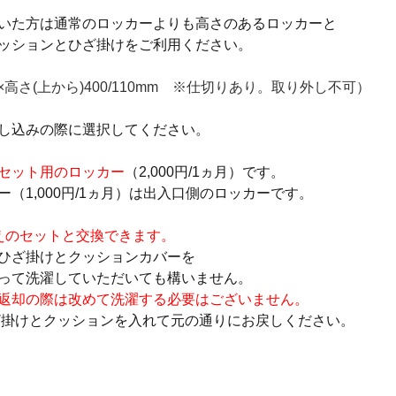
いた方は通常のロッカーよりも高さのあるロッカーと
ッションとひざ掛けをご利用ください。
0×高さ(上から)400/110mm　※仕切りあり。取り外し不可）
し込みの際に選択してください。
セット用のロッカー
（
2,000
円
/1
ヵ月）です。
（1,000円/1ヵ月）は出入口側のロッカーです。
えのセットと交換できます。
ひざ掛けとクッションカバーを
って洗濯していただいても構いません。
返却の際は改めて洗濯する必要はございません。
ざ掛けとクッションを入れて元の通りにお戻しください。