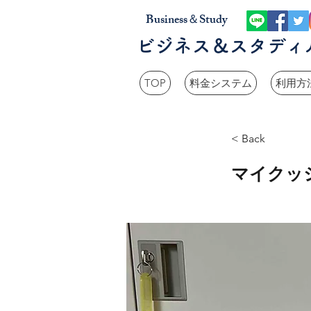
Business＆Study
ビジネス＆スタディ
TOP
料金システム
利用方
< Back
マイクッ