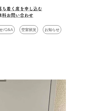
​落ち着く席を申し込む
​
無料お問い合わせ
/Q&A
空室状況
お知らせ